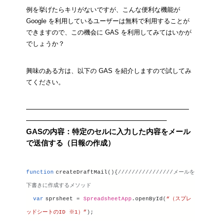
例を挙げたらキリがないですが、こんな便利な機能が 
Google を利用しているユーザーは無料で利用することが
できますので、この機会に GAS を利用してみてはいかが
でしょうか？
興味のある方は、以下の GAS を紹介しますので試してみ
てください。
——————————————————————
———————————————————
GASの内容：特定のセルに入力した内容をメール
で送信する（日報の作成）
function
createDraftMail
(){
////////////////メールを
下書きに作成するメソッド
var
sprsheet
 = 
SpreadsheetApp
.
openById
(
“（スプレ
ッドシートのID ※1）”
);