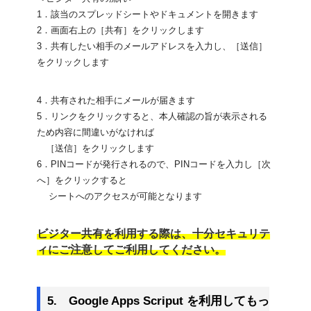
1．該当のスプレッドシートやドキュメントを開きます
2．画面右上の［共有］をクリックします
3．共有したい相手のメールアドレスを入力し、［送信］
をクリックします
4．共有された相手にメールが届きます
5．リンクをクリックすると、本人確認の旨が表示される
ため内容に間違いがなければ
　［送信］をクリックします
6．PINコードが発行されるので、PINコードを入力し［次
へ］をクリックすると
　 シートへのアクセスが可能となります
ビジター共有を利用する際は、十分セキュリテ
ィにご注意してご利用してください。
5.　Google Apps Scriput を利用してもっ