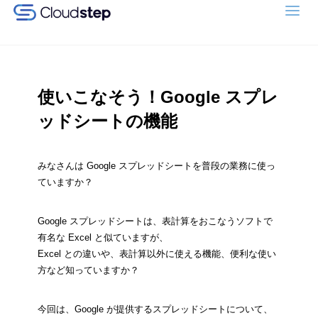
Google
Workspace (旧G
Suite) 連携クラウ
ド型グループウ
ェア
「Cloudstep（ク
使いこなそう！Google スプレ
ラウドステッ
プ）」
ッドシートの機能
みなさんは Google スプレッドシートを普段の業務に使っ
ていますか？
Google スプレッドシートは、表計算をおこなうソフトで
有名な Excel と似ていますが、
Excel との違いや、表計算以外に使える機能、便利な使い
方など知っていますか？
今回は、Google が提供するスプレッドシートについて、