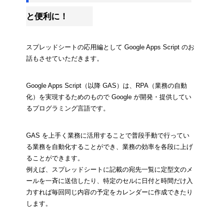
と便利に！
スプレッドシートの応用編として Google Apps Script のお
話もさせていただきます。
Google Apps Script（以降 GAS）は、RPA（業務の自動
化）を実現するためのもので Google が開発・提供してい
るプログラミング言語です。
GAS を上手く業務に活用することで普段手動で行ってい
る業務を自動化することができ、業務の効率を各段に上げ
ることができます。
例えば、スプレッドシートに記載の宛先一覧に定型文のメ
ールを一斉に送信したり、特定のセルに日付と時間だけ入
力すれば毎回同じ内容の予定をカレンダーに作成できたり
します。