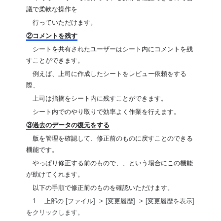
議で柔軟な操作を
　行っていただけます。
②コメントを残す
　シートを共有されたユーザーはシート内にコメントを残
すことができます。
　例えば、上司に作成したシートをレビュー依頼をする
際、
　上司は指摘をシート内に残すことができます。
　シート内でのやり取りで効率よく作業を行えます。
③過去のデータの復元をする
　版を管理を確認して、修正前のものに戻すことのできる
機能です。
　やっぱり修正する前のもので、、という場合にこの機能
が助けてくれます。
　以下の手順で修正前のものを確認いただけます。
　1.　上部の [ファイル]  > 
[変更履歴]  > 
[変更履歴を表示] 
をクリックします。