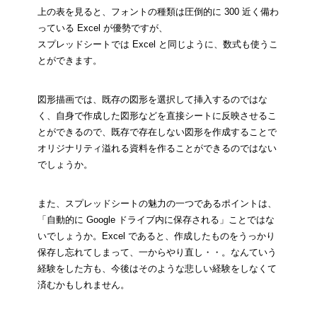
上の表を見ると、フォントの種類は圧倒的に 300 近く備わ
っている Excel が優勢ですが、
スプレッドシートでは Excel と同じように、数式も使うこ
とができます。
図形描画では、既存の図形を選択して挿入するのではな
く、自身で作成した図形などを直接シートに反映させるこ
とができるので、既存で存在しない図形を作成することで
オリジナリティ溢れる資料を作ることができるのではない
でしょうか。
また、スプレッドシートの魅力の一つであるポイントは、
「自動的に Google ドライブ内に保存される」ことではな
いでしょうか。Excel であると、作成したものをうっかり
保存し忘れてしまって、一からやり直し・・。なんていう
経験をした方も、今後はそのような悲しい経験をしなくて
済むかもしれません。