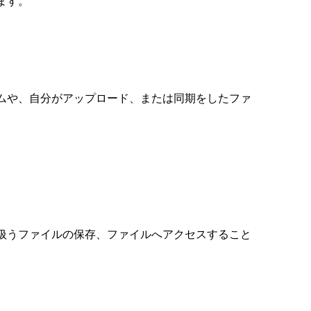
ます。
ムや、
自分がアップロード、または同期をしたファ
扱うファイルの保存、ファイルへアクセスすること