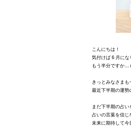
プ
こんにちは！
気付けば 6 月に
もう半分ですか…も
きっとみなさまも
最近下半期の運勢
まだ下半期の占い
占いの言葉を信じ
未来に期待して今