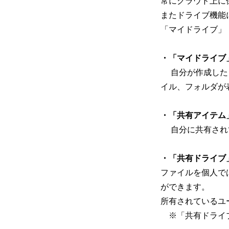
常にクラウド上に
またドライブ機能
「マイドライブ」
・「マイドライブ
自分が作成した G
イル、フォルダ
が
・「共有アイテム
自分に共有され
・「共有ドライブ
ファイルを個人で
ができます。
所有されているユ
※「共有ドライブ」は