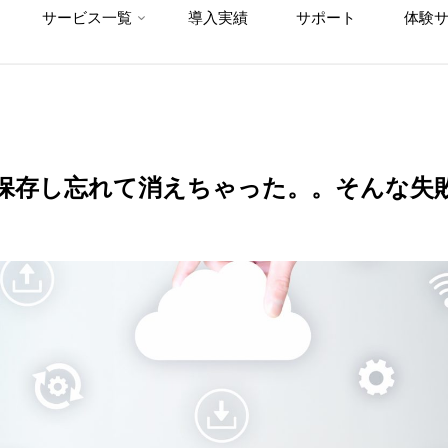
サービス一覧
導入実績
サポート
体験
保存し忘れて消えちゃった。。そんな失