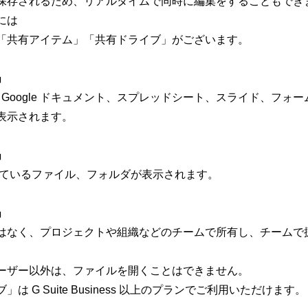
保存されるため、リアルタイムで同時に編集をすることもでき
には
「共有アイテム」「共有ドライブ」が
ございます。
」
oogle ドキュメント、スプレッドシート、
スライド、フォー
表示されます。
」
ているファイル、フォルダが表示されます。
」
はなく、プロジェクトや組織などのチームで所有し、
チームで
ーザー以外は、ファイルを開くことはできません。
 G Suite Business 以上のプランでご利用いただけます。