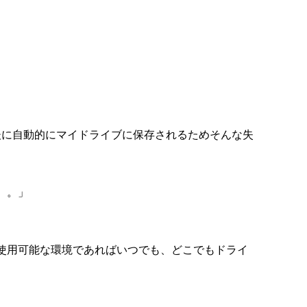
集後に自動的にマイドライブに保存されるためそんな失
。。」
使用可能な環境であれば
いつでも、どこでもドライ