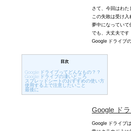
さて、今回はわた
この失敗は受け入
夢中になっていて
でも、大丈夫です！
Google ドラ
目次
Google ドライブってどんなもの？？
Google ドライブの凄いところ
スプレッドシートのおすすめの使い方
使用する上で注意したいこと
最後に
Google
Google ド