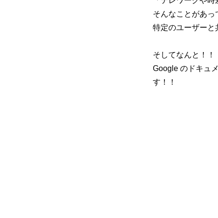
「テレワークや時
そんなことがあっ
特定のユーザーと
そしてなんと！！
Google のド
す！！