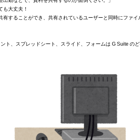
差出勤などで、資料を共有するのが面倒くさい。」
ても大丈夫！
共有することができ、
共有されているユーザーと同時にファイ
キュメント、スプレッドシート、スライド、フォームは G Suit