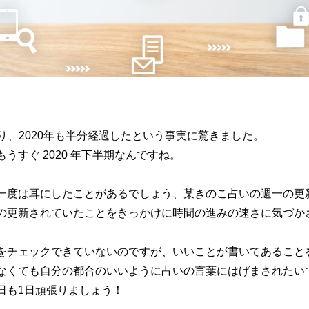
なり、2020年も半分経過したという事実に驚きました。
うすぐ 2020 年下半期なんですね。
一度は耳にしたことがあるでしょう、某きのこ占いの
週一の更
の更新されていたことをきっかけに
時間の進みの速さに気づか
をチェックできていないのですが、
いいことが書いてあること
なくても自分の都合のいいように占いの言葉にはげまされたい
日も1日頑張りましょう！